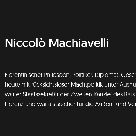
Niccolò Machiavelli
Florentinischer Philosoph, Politiker, Diplomat, Ge
heute mit rücksichtsloser Machtpolitik unter Ausnu
war er Staatssekretär der Zweiten Kanzlei des Rats 
Florenz und war als solcher für die Außen- und Ver