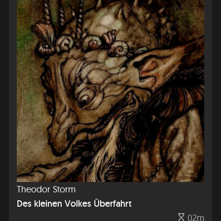
Theodor Storm
Des kleinen Volkes Überfahrt
02m