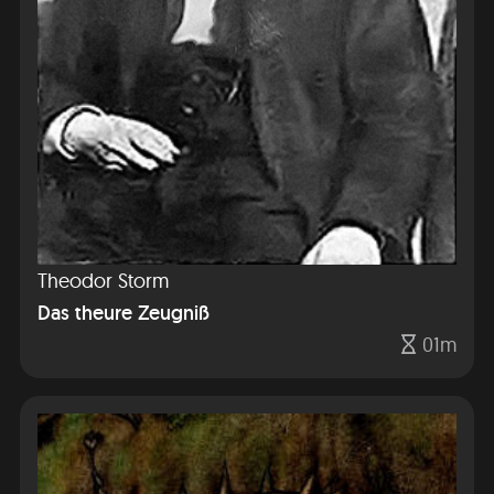
Theodor Storm
Das theure Zeugniß
01m