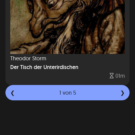
Theodor Storm
Der Tisch der Unterirdischen
01m
1
von 5