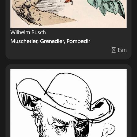
Wilhelm Busch
Muschetier, Grenadier, Pompedir
15m