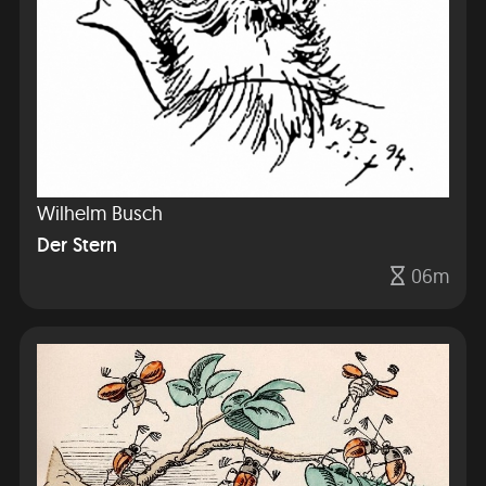
Wilhelm Busch
Der Stern
06m