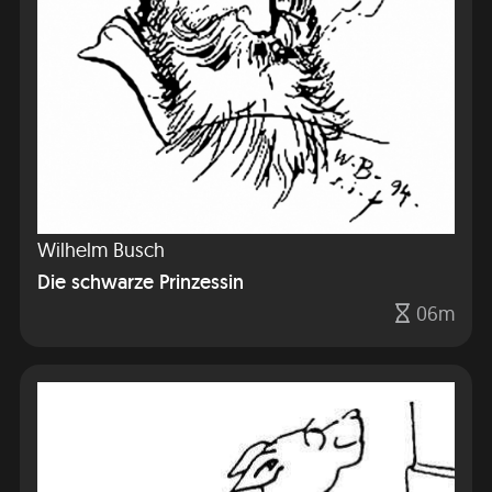
Wilhelm Busch
Die schwarze Prinzessin
06m