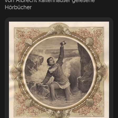
von Albrecht Kaltenhäuser gelesene
Hörbücher