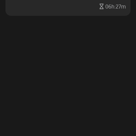
06h:27m