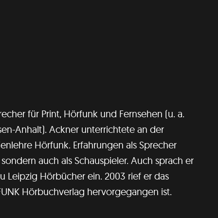
recher für Print, Hörfunk und Fernsehen (u. a.
n-Anhalt). Ackner unterrichtete an der
enlehre Hörfunk. Erfahrungen als Sprecher
 sondern auch als Schauspieler. Auch sprach er
zu Leipzig Hörbücher ein. 2003 rief er das
HFUNK Hörbuchverlag hervorgegangen ist.