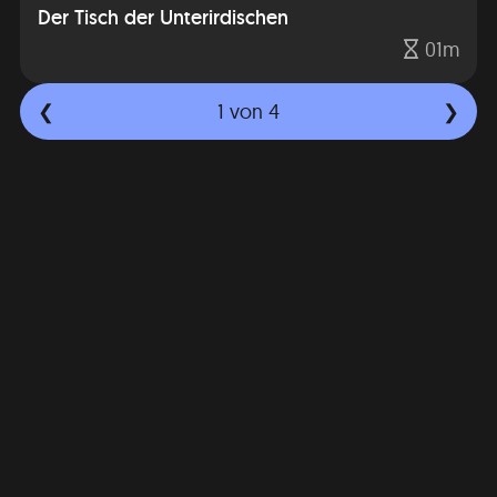
Der Tisch der Unterirdischen
01m
1
von 4