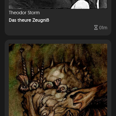
Theodor Storm
Das theure Zeugniß
01m