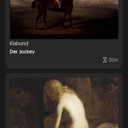
Klabund
Der Jockey
05m