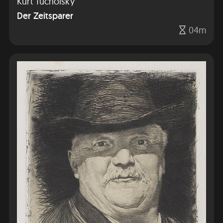
Kurt Tucholsky
Der Zeitsparer
04m