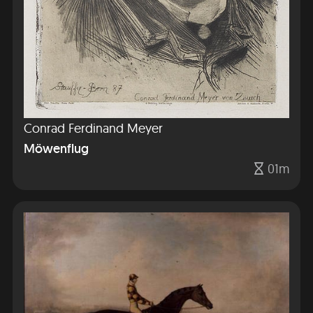
Conrad Ferdinand Meyer
Möwenflug
01m