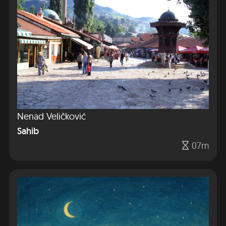
Nenad Veličković
Sahib
07m