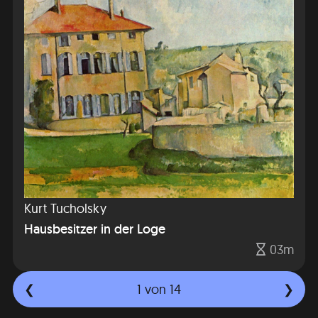
Kurt Tucholsky
Hausbesitzer in der Loge
03m
1
von 14