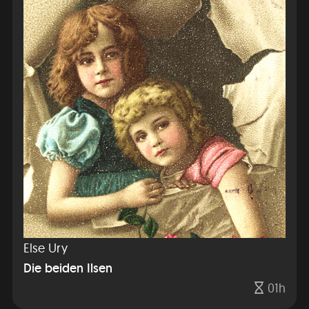
Else Ury
Die beiden Ilsen
01h