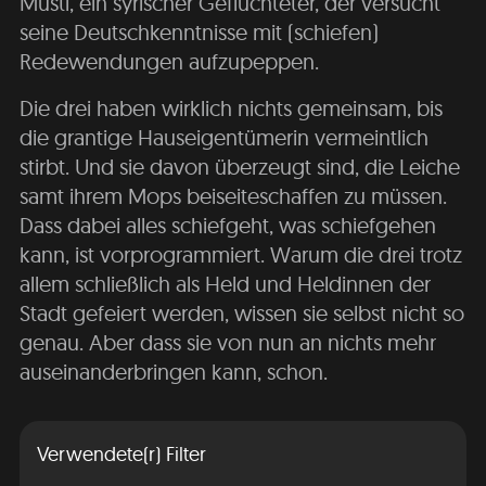
Musti, ein syrischer Geflüchteter, der versucht
seine Deutschkenntnisse mit (schiefen)
Redewendungen aufzupeppen.
Die drei haben wirklich nichts gemeinsam, bis
die grantige Hauseigentümerin vermeintlich
stirbt. Und sie davon überzeugt sind, die Leiche
samt ihrem Mops beiseiteschaffen zu müssen.
Dass dabei alles schiefgeht, was schiefgehen
kann, ist vorprogrammiert. Warum die drei trotz
allem schließlich als Held und Heldinnen der
Stadt gefeiert werden, wissen sie selbst nicht so
genau. Aber dass sie von nun an nichts mehr
auseinanderbringen kann, schon.
Verwendete(r) Filter