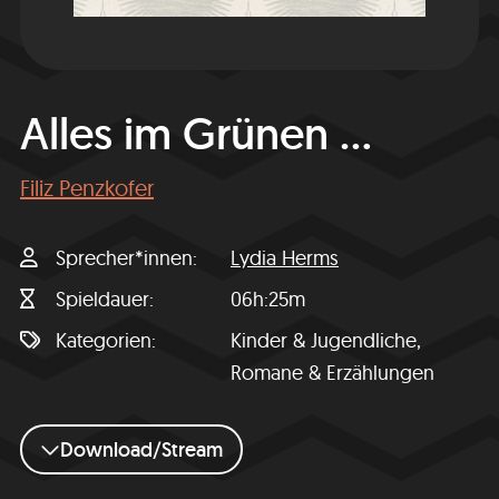
Alles im Grünen ...
Filiz Penzkofer
Sprecher*innen
Lydia Herms
Spieldauer
06h:25m
Kategorien
Kinder & Jugendliche,
Romane & Erzählungen
Download/Stream