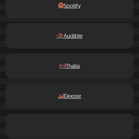
Spotify
Audible
Thalia
Deezer