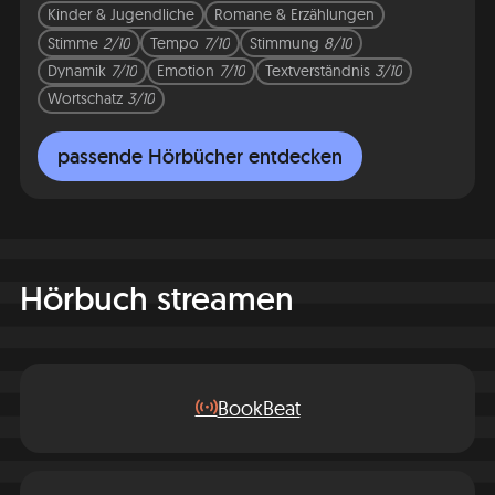
Kinder & Jugendliche
Romane & Erzählungen
Stimme
2/10
Tempo
7/10
Stimmung
8/10
Dynamik
7/10
Emotion
7/10
Textverständnis
3/10
Wortschatz
3/10
passende Hörbücher entdecken
Hörbuch streamen
BookBeat