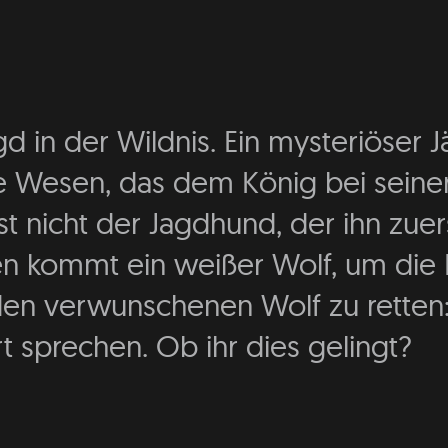
gd in der Wildnis. Ein mysteriöser J
ste Wesen, das dem König bei sei
 ist nicht der Jagdhund, der ihn zue
en kommt ein weißer Wolf, um die P
den verwunschenen Wolf zu retten
t sprechen. Ob ihr dies gelingt?