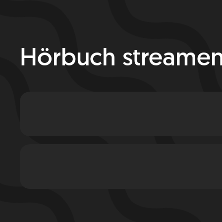
Hörbuch streame