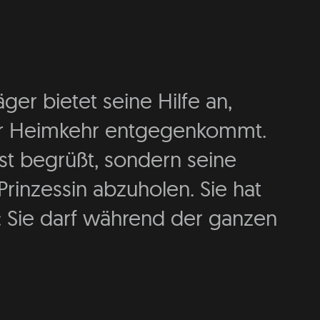
äger bietet seine Hilfe an,
ner Heimkehr entgegenkommt.
rst begrüßt, sondern seine
rinzessin abzuholen. Sie hat
: Sie darf während der ganzen