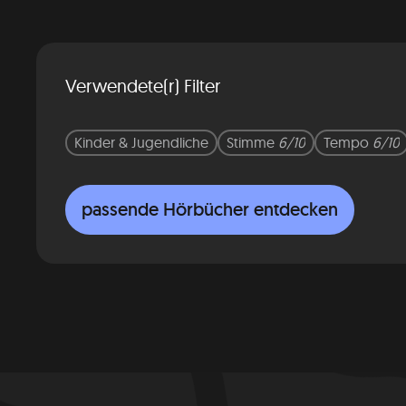
Verwendete(r) Filter
Kinder & Jugendliche
Stimme
6/10
Tempo
6/10
passende Hörbücher entdecken