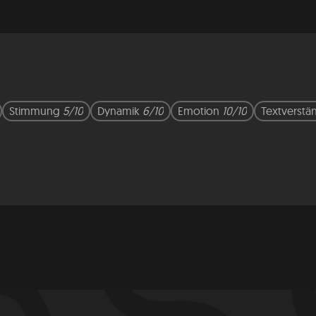
Stimmung
5/10
Dynamik
6/10
Emotion
10/10
Textverstä