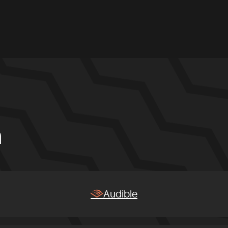
n
Audible