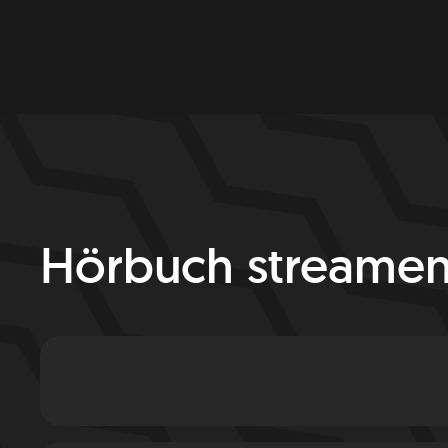
Hörbuch streame