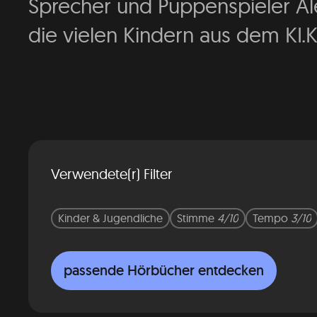
Sprecher und Puppenspieler Alex
die vielen Kindern aus dem KI.K
Verwendete(r) Filter
Kinder & Jugendliche
Stimme
4/10
Tempo
3/10
passende Hörbücher entdecken