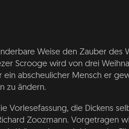
wunderbare Weise den Zauber des W
er Scrooge wird von drei Weihna
r ein abscheulicher Mensch er gew
en zu ändern.
ie Vorlesefassung, die Dickens sel
n Richard Zoozmann. Vorgetragen 