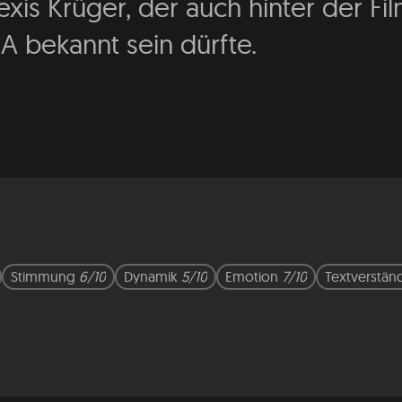
is Krüger, der auch hinter der Fil
A bekannt sein dürfte.
Stimmung
6/10
Dynamik
5/10
Emotion
7/10
Textverstän