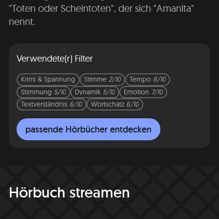
"Toten oder Scheintoten", der sich "Amanita"
nennt.
Verwendete(r) Filter
Krimi & Spannung
Stimme
2/10
Tempo
6/10
Stimmung
5/10
Dynamik
5/10
Emotion
7/10
Textverständnis
6/10
Wortschatz
6/10
passende Hörbücher entdecken
Hörbuch streamen