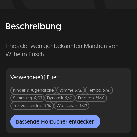
Beschreibung
Eines der weniger bekannten Märchen von
Wilhelm Busch.
Verwendete(r) Filter
Kinder & Jugendliche
Stimme
5/10
Tempo
5/10
Stimmung
6/10
Dynamik
6/10
Emotion
10/10
Textverständnis
3/10
Wortschatz
4/10
passende Hörbücher entdecken