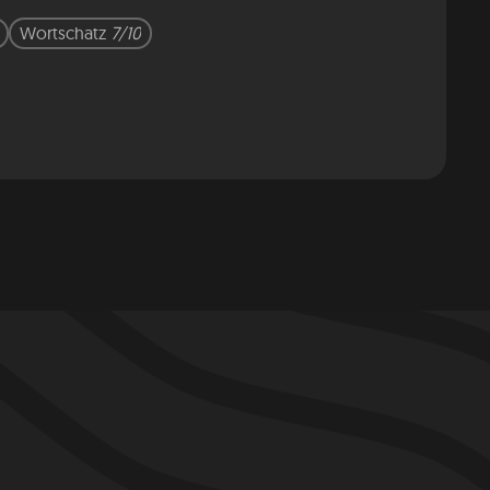
Wortschatz
7/10