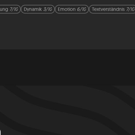
mung
7/10
Dynamik
3/10
Emotion
6/10
Textverständnis
7/10
n