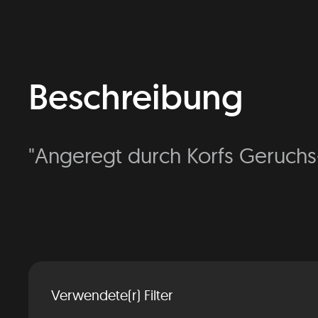
Beschreibung
"Angeregt durch Korfs Geruchs-
Verwendete(r) Filter