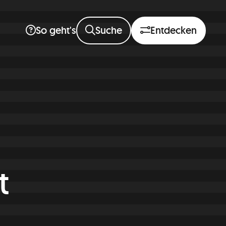
Suche
Entdecken
So geht's
t