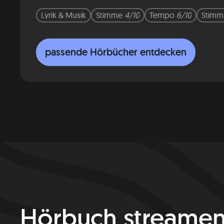
Lyrik & Musik
Stimme
4/10
Tempo
6/10
Stim
passende Hörbücher entdecken
Hörbuch streame