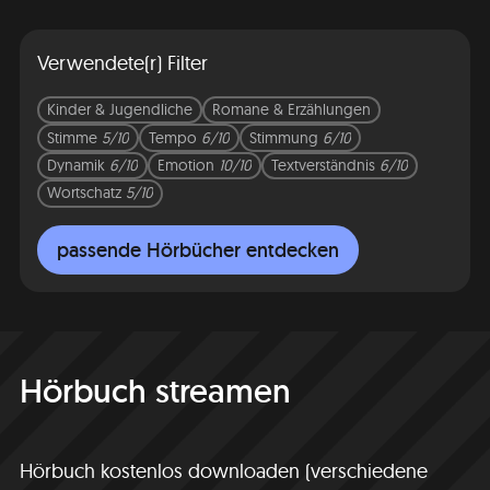
Verwendete(r) Filter
Kinder & Jugendliche
Romane & Erzählungen
Stimme
5/10
Tempo
6/10
Stimmung
6/10
Dynamik
6/10
Emotion
10/10
Textverständnis
6/10
Wortschatz
5/10
passende Hörbücher entdecken
Hörbuch streamen
Hörbuch kostenlos downloaden (verschiedene