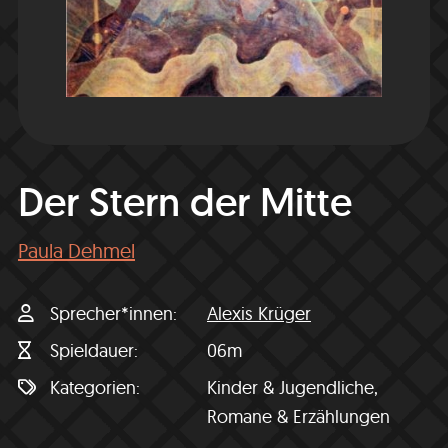
Der Stern der Mitte
Paula Dehmel
Sprecher*innen
Alexis Krüger
Spieldauer
06m
Kategorien
Kinder & Jugendliche,
Romane & Erzählungen