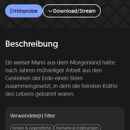
Der Stern der Mitte
Hörprobe
Download/Stream
Beschreibung
Ein weiser Mann aus dem Morgenland hatte
nach Jahren mühseliger Arbeit aus den
Gesteinen der Erde einen Stern
zusammengesetzt, in dem die feinsten Kräfte
des Lebens gebannt waren.
Verwendete(r) Filter
Kinder & Jugendliche
Romane & Erzählungen