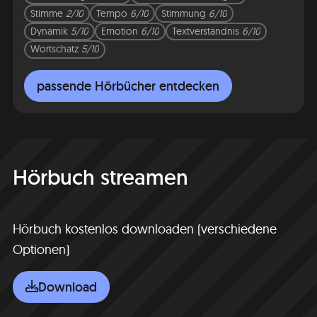
Stimme
2/10
Tempo
6/10
Stimmung
6/10
Dynamik
5/10
Emotion
6/10
Textverständnis
6/10
Wortschatz
5/10
passende Hörbücher entdecken
Hörbuch streamen
Hörbuch kostenlos downloaden (verschiedene
Optionen)
Download