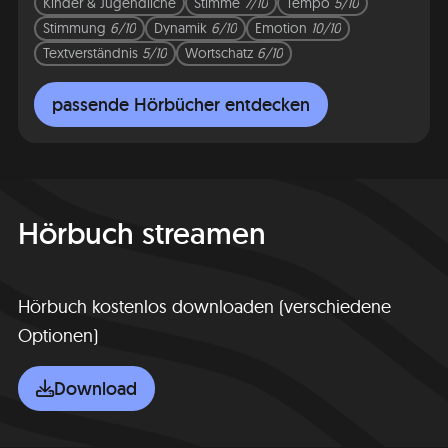
Kinder & Jugendliche
Stimme
7/10
Tempo
5/10
Stimmung
6/10
Dynamik
6/10
Emotion
10/10
Textverständnis
5/10
Wortschatz
6/10
passende Hörbücher entdecken
Hörbuch streamen
Hörbuch kostenlos downloaden (verschiedene
Optionen)
Download