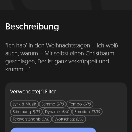
Beschreibung
"Ich hab’ in den Weihnachtstagen – Ich weiß
auch, warum – Mir selbst einen Christbaum
geschlagen, Der ist ganz verkrüppelt und
krumm ..."
Verwendete(r) Filter
Lyrik & Musik
Stimme
3/10
Tempo
6/10
Stimmung
5/10
Dynamik
5/10
Emotion
10/10
Textverständnis
5/10
Wortschatz
6/10