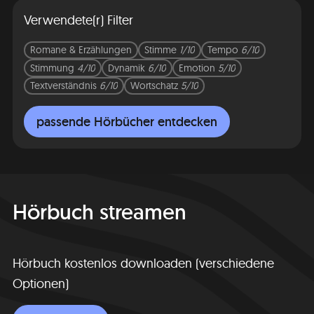
Verwendete(r) Filter
Romane & Erzählungen
Stimme
1/10
Tempo
6/10
Stimmung
4/10
Dynamik
6/10
Emotion
5/10
Textverständnis
6/10
Wortschatz
5/10
passende Hörbücher entdecken
Hörbuch streamen
Hörbuch kostenlos downloaden (verschiedene
Optionen)