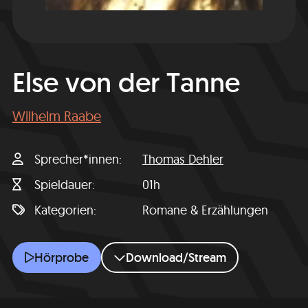
Else von der Tanne
Wilhelm Raabe
Sprecher*innen
Thomas Dehler
Spieldauer
01h
Kategorien
Romane & Erzählungen
Else von der Tanne
Hörprobe
Download/Stream