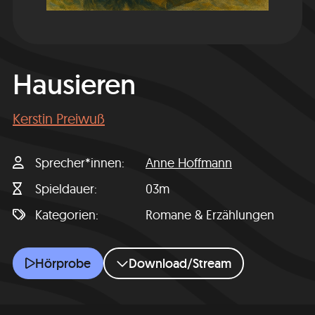
Hausieren
Kerstin Preiwuß
Sprecher*innen
Anne Hoffmann
Spieldauer
03m
Kategorien
Romane & Erzählungen
Hausieren
Hörprobe
Download/Stream