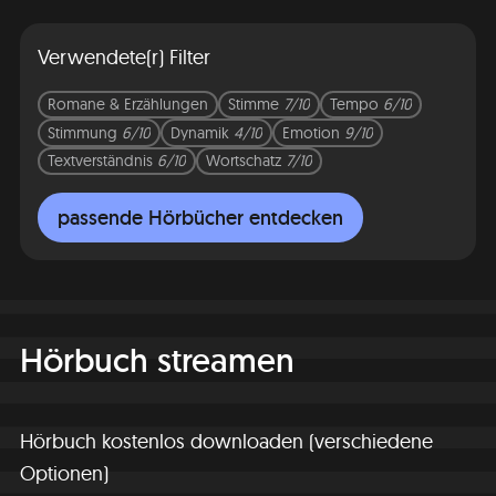
Verwendete(r) Filter
Romane & Erzählungen
Stimme
7/10
Tempo
6/10
Stimmung
6/10
Dynamik
4/10
Emotion
9/10
Textverständnis
6/10
Wortschatz
7/10
passende Hörbücher entdecken
Hörbuch streamen
Hörbuch kostenlos downloaden (verschiedene
Optionen)