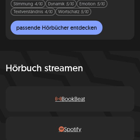
Stimmung
4/10
Dynamik
5/10
Emotion
5/10
Textverständnis
4/10
Wortschatz
5/10
passende Hörbücher entdecken
Hörbuch streamen
BookBeat
Spotify