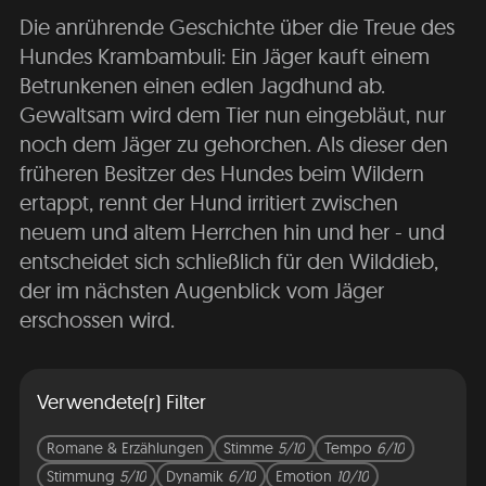
Die anrührende Geschichte über die Treue des
Hundes Krambambuli: Ein Jäger kauft einem
Betrunkenen einen edlen Jagdhund ab.
Gewaltsam wird dem Tier nun eingebläut, nur
noch dem Jäger zu gehorchen. Als dieser den
früheren Besitzer des Hundes beim Wildern
ertappt, rennt der Hund irritiert zwischen
neuem und altem Herrchen hin und her - und
entscheidet sich schließlich für den Wilddieb,
der im nächsten Augenblick vom Jäger
erschossen wird.
Verwendete(r) Filter
Romane & Erzählungen
Stimme
5/10
Tempo
6/10
Stimmung
5/10
Dynamik
6/10
Emotion
10/10