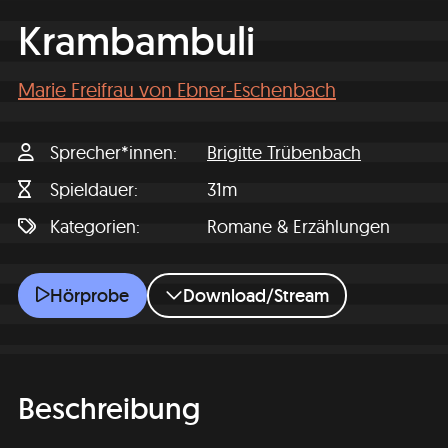
Krambambuli
Marie Freifrau von Ebner-Eschenbach
Sprecher*innen
Brigitte Trübenbach
Spieldauer
31m
Kategorien
Romane & Erzählungen
Krambambuli
Hörprobe
Download/Stream
Beschreibung