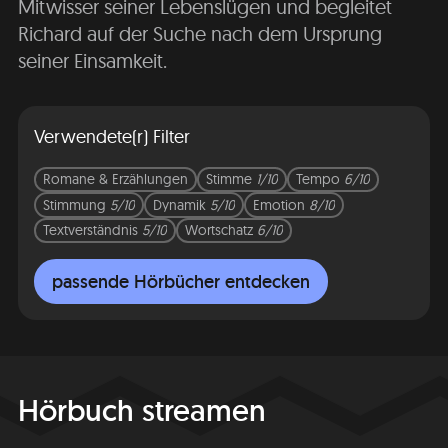
Mitwisser seiner Lebenslügen und begleitet
Richard auf der Suche nach dem Ursprung
seiner Einsamkeit.
Verwendete(r) Filter
Romane & Erzählungen
Stimme
1/10
Tempo
6/10
Stimmung
5/10
Dynamik
5/10
Emotion
8/10
Textverständnis
5/10
Wortschatz
6/10
passende Hörbücher entdecken
Hörbuch streamen