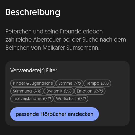
Beschreibung
Peterchen und seine Freunde erleben
zahlreiche Abenteuer bei der Suche nach dem
Beinchen von Maikäfer Sumsemann.
Verwendete(r) Filter
Kinder & Jugendliche
Stimme
7/10
Tempo
6/10
Stimmung
6/10
Dynamik
6/10
Emotion
10/10
Textverständnis
6/10
Wortschatz
6/10
passende Hörbücher entdecken