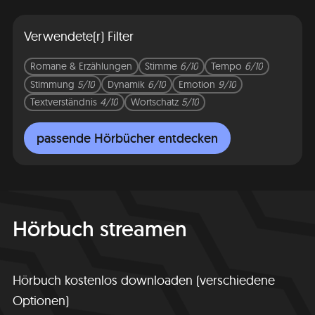
Verwendete(r) Filter
Romane & Erzählungen
Stimme
6/10
Tempo
6/10
Stimmung
5/10
Dynamik
6/10
Emotion
9/10
Textverständnis
4/10
Wortschatz
5/10
passende Hörbücher entdecken
Hörbuch streamen
Hörbuch kostenlos downloaden (verschiedene
Optionen)