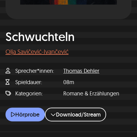
Schwuchteln
Olja Savičević-Ivančević
Sprecher*innen
Thomas Dehler
Spieldauer
08m
Kategorien
Romane & Erzählungen
Schwuchteln
Hörprobe
Download/Stream