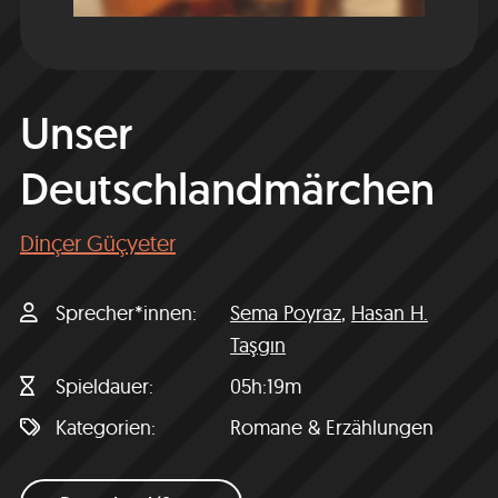
Unser
Deutschlandmärchen
Dinçer Güçyeter
Sprecher*innen
Sema Poyraz
,
Hasan H.
Taşgın
Spieldauer
05h:19m
Kategorien
Romane & Erzählungen