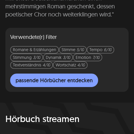
mehrstimmigen Roman geschenkt, dessen
poetischer Chor noch weiterklingen wird.“
Verwendete(r) Filter
Romane & Erzählungen
Stimme
5/10
Tempo
6/10
Stimmung
3/10
Dynamik
3/10
Emotion
7/10
Textverständnis
4/10
Wortschatz
4/10
passende Hörbücher entdecken
Hörbuch streamen