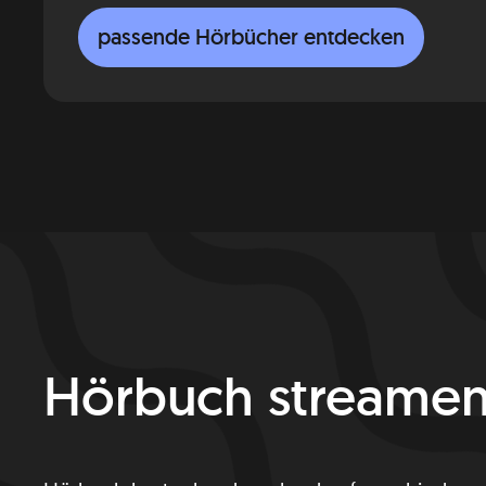
passende Hörbücher entdecken
Hörbuch streame