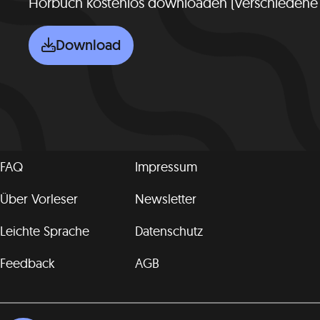
Hörbuch kostenlos downloaden (verschiedene
Download
FAQ
Impressum
Über Vorleser
Newsletter
Leichte Sprache
Datenschutz
Feedback
AGB