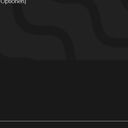
 Optionen)