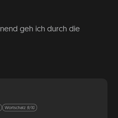
innend geh ich durch die
Wortschatz
9/10