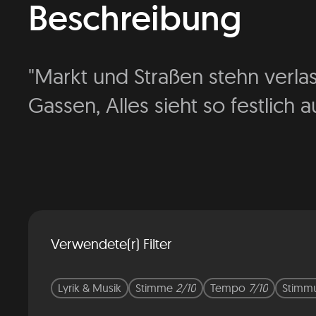
Beschreibung
"Markt und Straßen stehn verlas
Gassen, Alles sieht so festlich au
Verwendete(r) Filter
Lyrik & Musik
Stimme
2/10
Tempo
7/10
Stimm