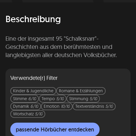
Beschreibung
Eine der insgesamt 95 "Schalksnarr"-
Geschichten aus dem berühmtesten und
langlebigsten aller deutschen Volksbücher.
Verwendete(r) Filter
Kinder & Jugendliche
Romane & Erzählungen
Stimme
6/10
Tempo
5/10
Stimmung
5/10
Dynamik
6/10
Emotion
10/10
Textverständnis
5/10
Wortschatz
5/10
passende Hörbücher entdecken