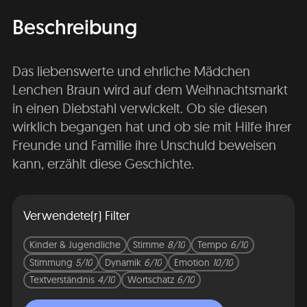
Beschreibung
Das liebenswerte und ehrliche Mädchen
Lenchen Braun wird auf dem Weihnachtsmarkt
in einen Diebstahl verwickelt. Ob sie diesen
wirklich begangen hat und ob sie mit Hilfe ihrer
Freunde und Familie ihre Unschuld beweisen
kann, erzählt diese Geschichte.
Verwendete(r) Filter
Kinder & Jugendliche
Stimme
8/10
Tempo
6/10
Stimmung
5/10
Dynamik
6/10
Emotion
10/10
Textverständnis
4/10
Wortschatz
6/10